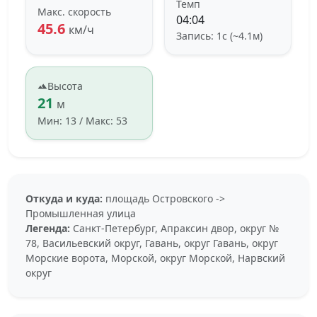
Темп
Макс. скорость
04:04
45.6
км/ч
Запись: 1с (~4.1м)
Высота
21
м
Мин: 13 / Макс: 53
Откуда и куда:
площадь Островского ->
Промышленная улица
Легенда:
Санкт-Петербург, Апраксин двор, округ №
78, Васильевский округ, Гавань, округ Гавань, округ
Морские ворота, Морской, округ Морской, Нарвский
округ