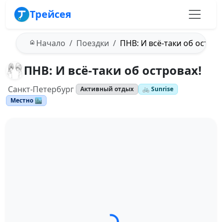
Трейсея
Начало
Поездки
ПНВ: И всё-таки об остров
ПНВ: И всё-таки об островах!
Санкт-Петербург
Активный отдых
🚲 Sunrise
Местно 🏙️
Загрузка трека...