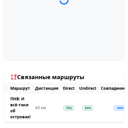
Связанные маршруты
Маршрут
Дистанция
Direct
Undirect
Совпадение
ПНВ: И
всё-таки
43 км
70%
85%
~85%
об
островах!