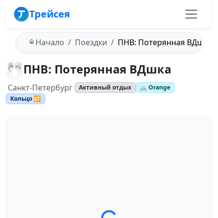
Трейсея
Начало
Поездки
ПНВ: Потерянная ВДшка
ПНВ: Потерянная ВДшка
Санкт-Петербург
Активный отдых
🚲 Orange
Кольцо 🔁