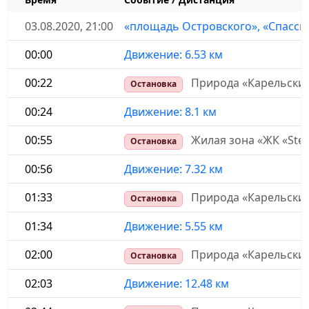
03.08.2020, 21:00
«площадь Островского», «Спасск
00:00
Движение: 6.53 км
00:22
Природа «Карельский 
Остановка
00:24
Движение: 8.1 км
00:55
Жилая зона «ЖК «Ste
Остановка
00:56
Движение: 7.32 км
01:33
Природа «Карельский
Остановка
01:34
Движение: 5.55 км
02:00
Природа «Карельский
Остановка
02:03
Движение: 12.48 км