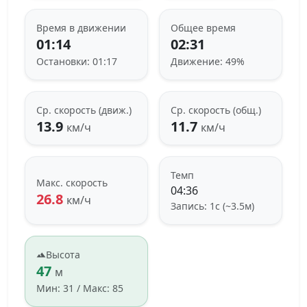
Время в движении
Общее время
01:14
02:31
Остановки: 01:17
Движение: 49%
Ср. скорость (движ.)
Ср. скорость (общ.)
13.9
11.7
км/ч
км/ч
Темп
Макс. скорость
04:36
26.8
км/ч
Запись: 1с (~3.5м)
Высота
47
м
Мин: 31 / Макс: 85