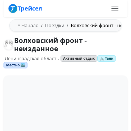
Трейсея
Начало
Поездки
Волховский фронт - неиз
Волховский фронт -
неизданное
Ленинградская область
Активный отдых
🚲 Танк
Местно 🏙️