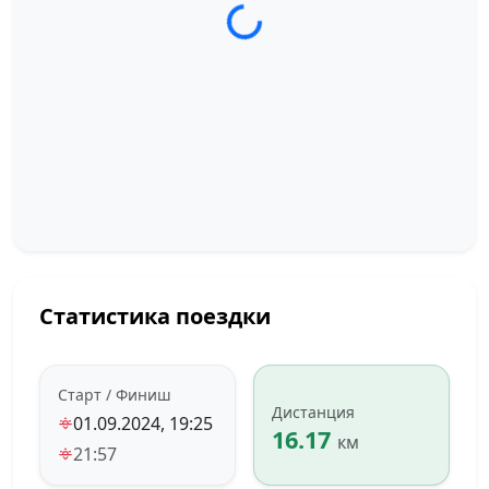
Загрузка трека...
Статистика поездки
Старт / Финиш
Дистанция
01.09.2024, 19:25
16.17
км
21:57