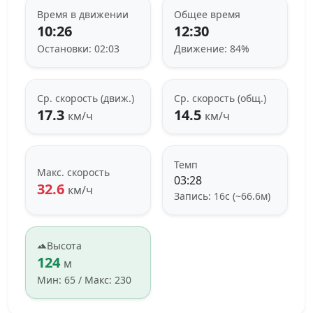
Время в движении
Общее время
10:26
12:30
Остановки: 02:03
Движение: 84%
Ср. скорость (движ.)
Ср. скорость (общ.)
17.3
14.5
км/ч
км/ч
Темп
Макс. скорость
03:28
32.6
км/ч
Запись: 16с (~66.6м)
Высота
124
м
Мин: 65 / Макс: 230