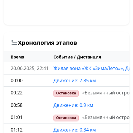
Хронология этапов
Время
Событие / Дистанция
20.06.2025, 22:41
Жилая зона «ЖК «ЗимаЛето»», Дет
00:00
Движение: 7.85 км
00:22
«Безымянный остров»,
Остановка
00:58
Движение: 0.9 км
01:01
«Безымянный остров»
Остановка
01:12
Движение: 0.34 км