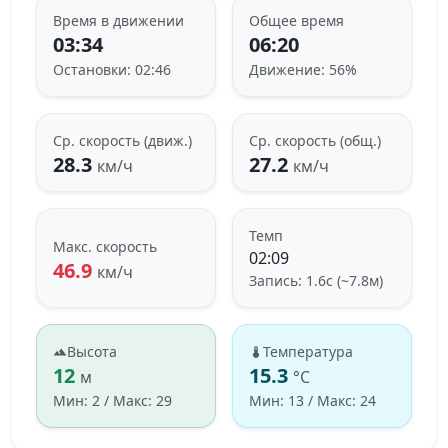
Время в движении
Общее время
03:34
06:20
Остановки: 02:46
Движение: 56%
Ср. скорость (движ.)
Ср. скорость (общ.)
28.3
27.2
км/ч
км/ч
Темп
Макс. скорость
02:09
46.9
км/ч
Запись: 1.6с (~7.8м)
Высота
Температура
12
15.3
м
°C
Мин: 2 / Макс: 29
Мин: 13 / Макс: 24