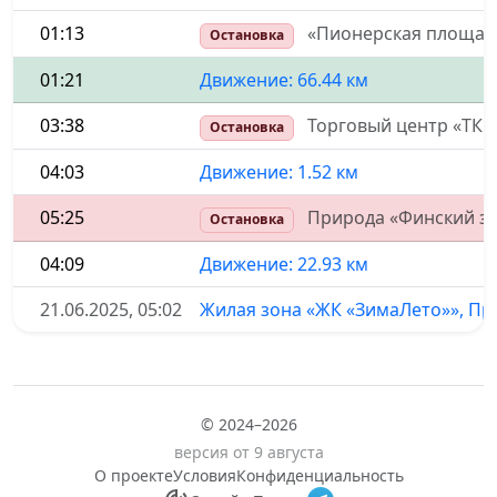
01:13
«Пионерская площадь»
Остановка
01:21
Движение: 66.44 км
03:38
Торговый центр «ТК 
Остановка
04:03
Движение: 1.52 км
05:25
Природа «Финский за
Остановка
04:09
Движение: 22.93 км
21.06.2025, 05:02
Жилая зона «ЖК «ЗимаЛето»», При
© 2024–2026
версия от 9 августа
О проекте
Условия
Конфиденциальность