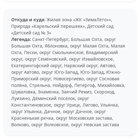
Откуда и куда:
Жилая зона «ЖК «ЗимаЛето»»,
Природа «Карельский перешеек», Детский сад
«Детский сад № 3»
Легенда:
Санкт-Петербург, Большая Охта, округ
Большая Охта, Яблоновка, округ Малая Охта, Малая
Охта, Пески, округ Смольнинское, Владимирский
округ, округ Семёновский, округ Измайловское,
Екатерингофский округ, Нарвский округ, Автово,
округ Автово, округ Юго-Запад, Юго-Запад, Южно-
Приморский округ, Новосергиево, округ Сосновая
поляна, Стрельна, Нойдорф, Петергоф, Михайловка,
Шуваловка, Знаменка, Заячий Ремиз, Скороход,
Луизино, Дёминский посёлок, округ
Константиновское, округ Урицк, Лигово, Ульянка,
округ Ульянка, Дачное, округ Дачное, округ
Красненькая речка, округ Московская застава,
Волково, округ Волковское, округ Невская застава