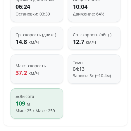
06:24
10:04
Остановки: 03:39
Движение: 64%
Ср. скорость (движ.)
Ср. скорость (общ.)
14.8
12.7
км/ч
км/ч
Темп
Макс. скорость
04:13
37.2
км/ч
Запись: 3с (~10.4м)
Высота
109
м
Мин: 25 / Макс: 259