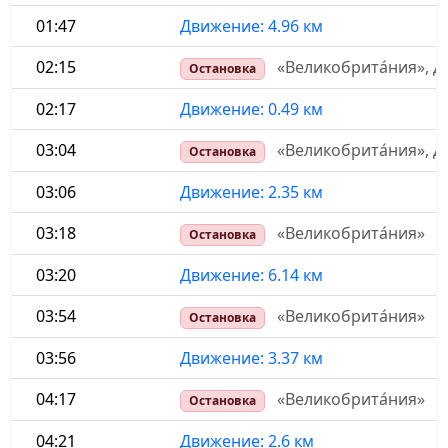
01:47
Движение: 4.96 км
02:15
«Великобрита́ния», Д
Остановка
02:17
Движение: 0.49 км
03:04
«Великобрита́ния», 
Остановка
03:06
Движение: 2.35 км
03:18
«Великобрита́ния»
Остановка
03:20
Движение: 6.14 км
03:54
«Великобрита́ния»
Остановка
03:56
Движение: 3.37 км
04:17
«Великобрита́ния»
Остановка
04:21
Движение: 2.6 км