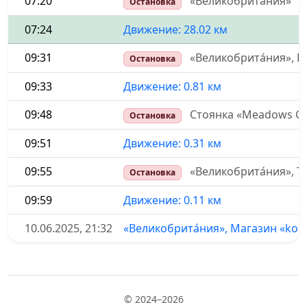
07:20
«Великобрита́ния»
Остановка
07:24
Движение: 28.02 км
09:31
«Великобрита́ния», Ре
Остановка
09:33
Движение: 0.81 км
09:48
Стоянка «Meadows Car
Остановка
09:51
Движение: 0.31 км
09:55
«Великобрита́ния», Ту
Остановка
09:59
Движение: 0.11 км
10.06.2025, 21:32
«Великобрита́ния», Магазин «koko
© 2024–2026