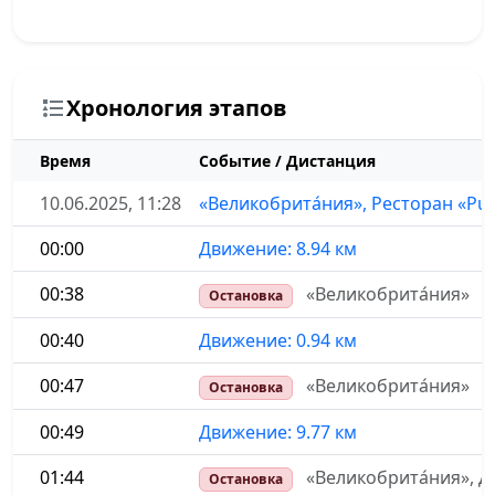
Хронология этапов
Время
Событие / Дистанция
10.06.2025, 11:28
«Великобрита́ния», Ресторан «Pud
00:00
Движение: 8.94 км
00:38
«Великобрита́ния»
Остановка
00:40
Движение: 0.94 км
00:47
«Великобрита́ния»
Остановка
00:49
Движение: 9.77 км
01:44
«Великобрита́ния», До
Остановка