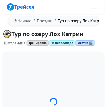
Трейсея
Начало
Поездки
Тур по озеру Лох Катрин
Тур по озеру Лох Катрин
Шотландия
Тренировка
На велосипеде
Местно 🏙️
Загрузка трека...