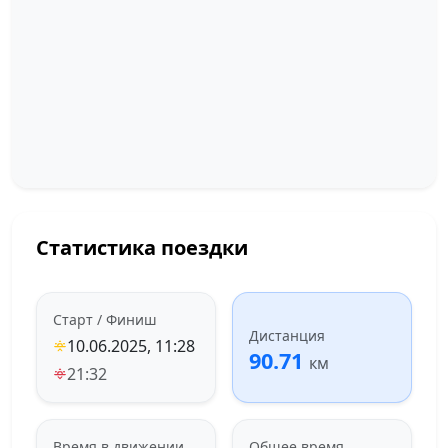
Статистика поездки
Старт / Финиш
Дистанция
10.06.2025, 11:28
90.71
км
21:32
Время в движении
Общее время