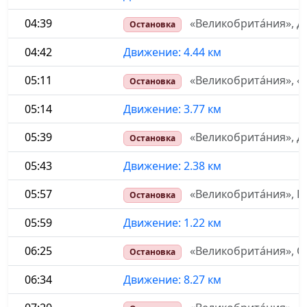
04:39
«Великобрита́ния», Д
Остановка
04:42
Движение: 4.44 км
05:11
«Великобрита́ния», «S
Остановка
05:14
Движение: 3.77 км
05:39
«Великобрита́ния», Д
Остановка
05:43
Движение: 2.38 км
05:57
«Великобрита́ния», Ка
Остановка
05:59
Движение: 1.22 км
06:25
«Великобрита́ния», Оз
Остановка
06:34
Движение: 8.27 км