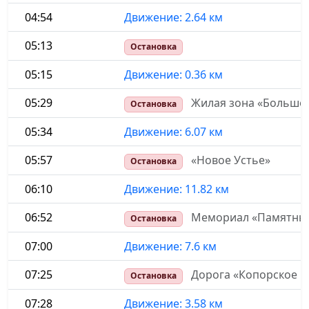
04:54
Движение: 2.64 км
05:13
Остановка
05:15
Движение: 0.36 км
05:29
Жилая зона «Большо
Остановка
05:34
Движение: 6.07 км
05:57
«Новое Устье»
Остановка
06:10
Движение: 11.82 км
06:52
Мемориал «Памятный
Остановка
07:00
Движение: 7.6 км
07:25
Дорога «Копорское ш
Остановка
07:28
Движение: 3.58 км