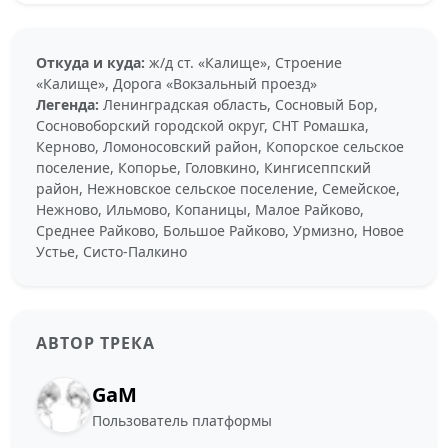
Откуда и куда:
ж/д ст. «Калище», Строение
«Калище», Дорога «Вокзальный проезд»
Легенда:
Ленинградская область, Сосновый Бор,
Сосновоборский городской округ, СНТ Ромашка,
Керново, Ломоносовский район, Копорское сельское
поселение, Копорье, Головкино, Кингисеппский
район, Нежновское сельское поселение, Семейское,
Нежново, Ильмово, Копаницы, Малое Райково,
Среднее Райково, Большое Райково, Урмизно, Новое
Устье, Систо-Палкино
АВТОР ТРЕКА
GaM
Пользователь платформы