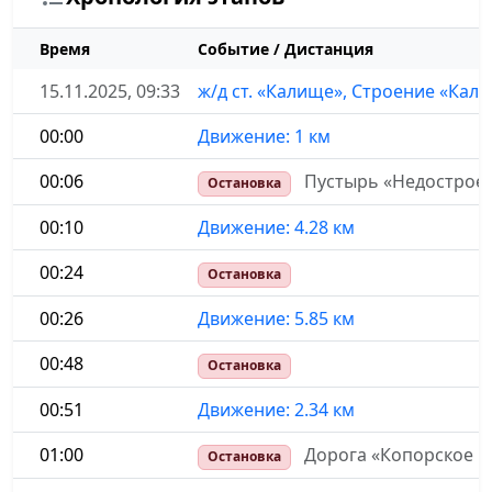
Время
Событие / Дистанция
15.11.2025, 09:33
ж/д ст. «Калище», Строение «Кал
00:00
Движение: 1 км
00:06
Пустырь «Недострое
Остановка
00:10
Движение: 4.28 км
00:24
Остановка
00:26
Движение: 5.85 км
00:48
Остановка
00:51
Движение: 2.34 км
01:00
Дорога «Копорское ш
Остановка