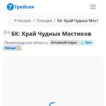
Трейсея
Начало
Поездки
БК: Край Чудных Мостико
БК: Край Чудных Мостиков
Ленинградская область
Активный отдых
🚲 Танк
Кольцо 🔁