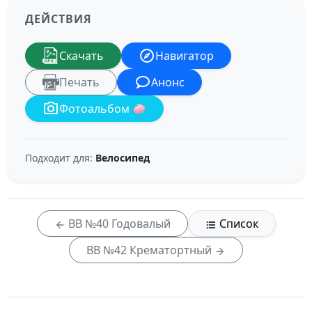
ДЕЙСТВИЯ
Скачать
Навигатор
Печать
Анонс
Фотоальбом 🧼
Подходит для:
Велосипед
ВВ №40 Годовалый
Список
ВВ №42 Крематортный