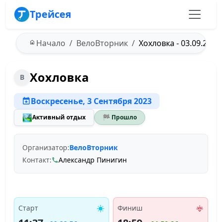
Трейсея
Начало
ВелоВторник
Хохловка - 03.09.2023
Хохловка
В
Воскресенье, 3 Сентября 2023
🏞️
Активный отдых
🏁 Прошло
Организатор:
ВелоВторник
Контакт:
Александр Пинигин
Старт
Финиш