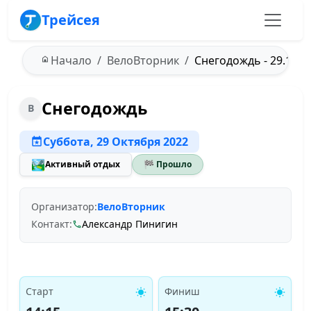
Трейсея
Начало
ВелоВторник
Снегодождь - 29.10.2
Снегодождь
В
Суббота, 29 Октября 2022
🏞️
Активный отдых
🏁 Прошло
Организатор:
ВелоВторник
Контакт:
Александр Пинигин
Старт
Финиш