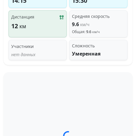
14:15
15:30
Средняя скорость
Дистанция
9.6
км/ч
12
км
Общая:
9.6
км/ч
Сложность
Участники
Умеренная
нет данных