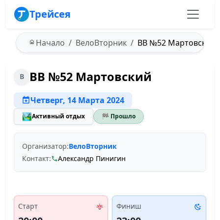
Трейсея
Начало
ВелоВторник
ВВ №52 Мартовский - 
ВВ №52 Мартовский
В
Четверг, 14 Марта 2024
🏞️
Активный отдых
🏁 Прошло
Организатор:
ВелоВторник
Контакт:
Александр Пинигин
Старт
Финиш