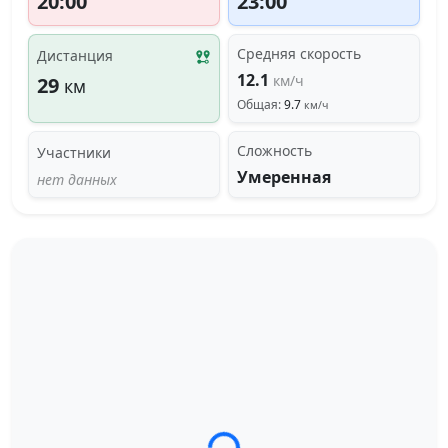
20:00
23:00
Средняя скорость
Дистанция
12.1
км/ч
29
км
Общая:
9.7
км/ч
Сложность
Участники
Умеренная
нет данных
Загрузка трека...