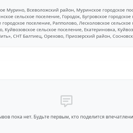
ное Мурино, Всеволожский район, Муринское городское п
нское сельское поселение, Городок, Бугровское городское
ое городское поселение, Рапполово, Лесколовское сельско
о, Куйвозовское сельское поселение, Екатериновка, Куйвоз
Нить», СНТ Балтиец, Орехово, Приозерский район, Сосновс
вов пока нет. Будьте первым, кто поделится впечатлен