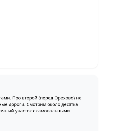
гами. Про второй (перед Орехово) не
ные дороги. Смотрим около десятка
 дачный участок с самопальными