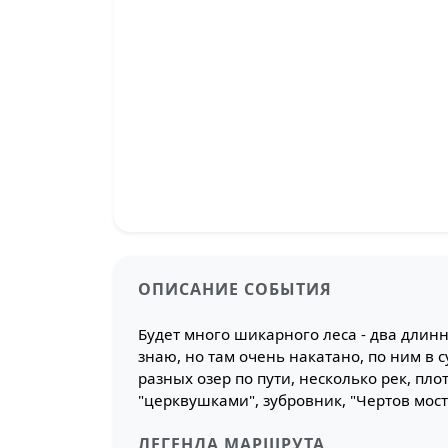
ОПИСАНИЕ СОБЫТИЯ
Будет много шикарного леса - два длинн
знаю, но там очень накатано, по ним в
разных озер по пути, несколько рек, пл
"церквушками", зубровник, "Чертов мост
ЛЕГЕНДА МАРШРУТА