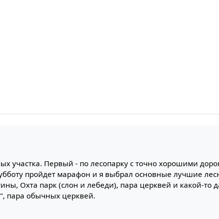
ых участка. Первый - по лесопарку с точно хорошими доро
 субботу пройдет марафон и я выбрал основные лучшие лес
отины, Охта парк (слон и лебеди), пара церквей и какой-то
", пара обычных церквей.