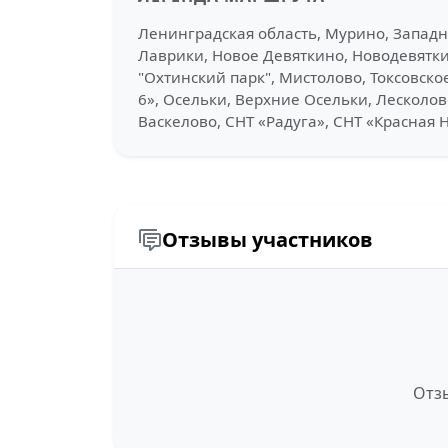
Ленинградская область, Мурино, Запад
Лаврики, Новое Девяткино, Новодевятки
"Охтинский парк", Мистолово, Токсовск
6», Осельки, Верхние Осельки, Лесколов
Васкелово, СНТ «Радуга», СНТ «Красная 
Отзывы участников
Отзы