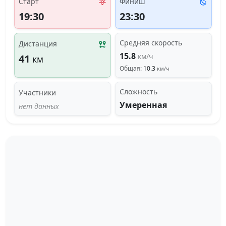
Старт
Финиш
19:30
23:30
Средняя скорость
Дистанция
15.8
км/ч
41
км
Общая:
10.3
км/ч
Сложность
Участники
Умеренная
нет данных
Загрузка трека...