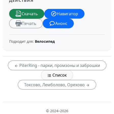
ДЕЙСТВИЯ
Скачать
Навигатор
Печать
Анонс
Подходит для:
Велосипед
PiterRing - парки, промзоны и заброшки
Список
Токсово, Лемболово, Орехово
© 2024–2026