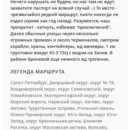
Ничего нарушать не будем, но нас там не ждут,
захватите паспорт на всякий случай .-) То место -
чрезвычайно редкий маршрут, никто никогда не
ездил (кроме как год назад). Разумеется, наш
приоритет - катнуть, избежав "приключений".
Далее обычные улицы через несколько
огромных промзон и около терминалов, смотрим
корабли, краны, контейнеры, жд маневры. 1 км
грунтовки вокруг Ю-З ТЭЦ с видом на Залив. В
районе Броневой еще немного жд тропинок.
ЛЕГЕНДА МАРШРУТА
Санкт-Петербург, Дворцовый округ, округ № 78,
Владимирский округ, округ Семёновский, округ
Измайловское, Екатерингофский округ, округ
Морские ворота, Нарвский округ, Автово, округ
Автово, Турухтанные острова, Угольная гавань,
Южно-Приморский округ, Юго-Запад, округ Юго-
Запад, округ Красненькая речка, Ближняя
Рогатка, округ Московская застава, Волково,