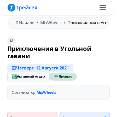
Трейсея
Начало
MixWheels
Приключения в Угольной
M
Приключения в Угольной
гавани
Четверг, 12 Августа 2021
🏞️
Активный отдых
🏁 Прошло
Организатор:
MixWheels