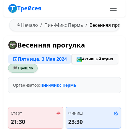
Трейсея
Начало
Пин-Микс Пермь
Весенняя прогулк
Весенняя прогулка
Пятница, 3 Мая 2024
🏞️
Активный отдых
🏁 Прошло
Организатор:
Пин-Микс Пермь
Старт
Финиш
21:30
23:30