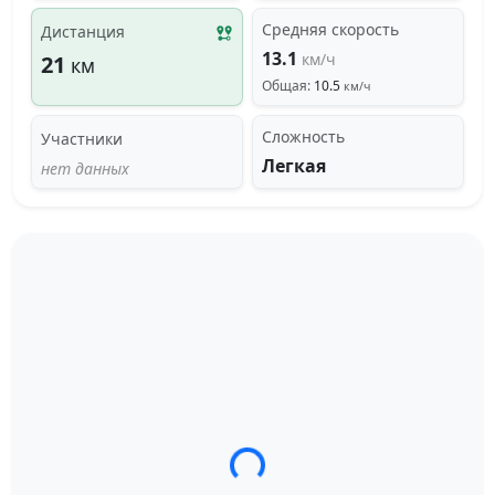
Средняя скорость
Дистанция
13.1
км/ч
21
км
Общая:
10.5
км/ч
Сложность
Участники
Легкая
нет данных
Загрузка трека...