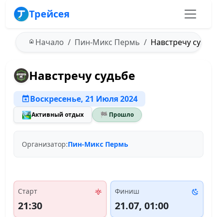
Трейсея
Начало
Пин-Микс Пермь
Навстречу судьбе
Навстречу судьбе
Воскресенье, 21 Июля 2024
🏞️
Активный отдых
🏁 Прошло
Организатор:
Пин-Микс Пермь
Старт
Финиш
21:30
21.07, 01:00