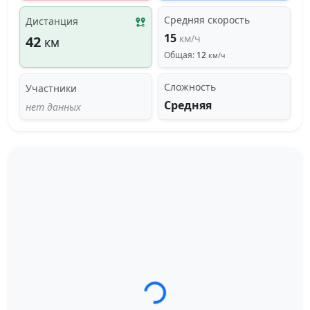
Средняя скорость
Дистанция
15
км/ч
42
км
Общая:
12
км/ч
Сложность
Участники
Средняя
нет данных
Загрузка трека...