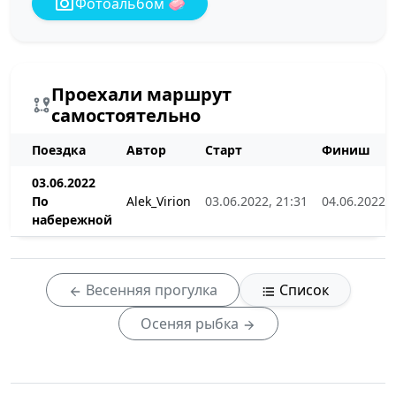
Фотоальбом 🧼
Проехали маршрут
самостоятельно
Поездка
Автор
Старт
Финиш
03.06.2022
По
Alek_Virion
03.06.2022, 21:31
04.06.2022, 
набережной
Весенняя прогулка
Список
Осеняя рыбка