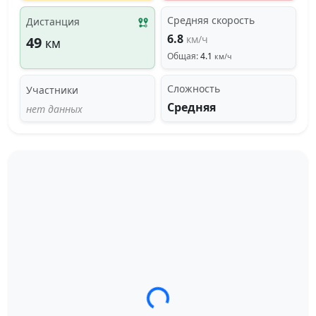
Средняя скорость
Дистанция
6.8
км/ч
49
км
Общая:
4.1
км/ч
Сложность
Участники
Средняя
нет данных
Загрузка трека...