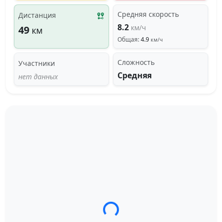
Средняя скорость
Дистанция
8.2
км/ч
49
км
Общая:
4.9
км/ч
Сложность
Участники
Средняя
нет данных
Загрузка трека...