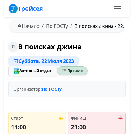
Трейсея
Начало
По ГОСТу
В поисках джина - 22.07.
В поисках джина
П
Суббота, 22 Июля 2023
🏞️
Активный отдых
🏁 Прошло
Организатор:
По ГОСТу
Старт
Финиш
11:00
21:00