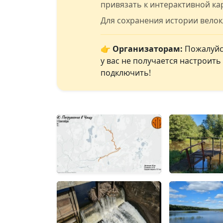
привязать к интерактивной ка
Для сохранения истории вело
👉 Организаторам:
Пожалуйст
у вас не получается настроит
подключить!