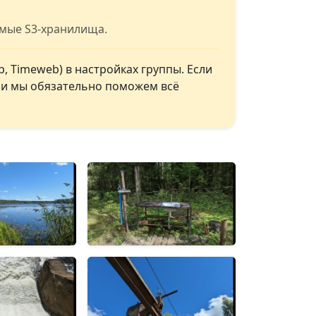
имые S3-хранилища.
, Timeweb) в настройках группы. Если
, и мы обязательно поможем всё