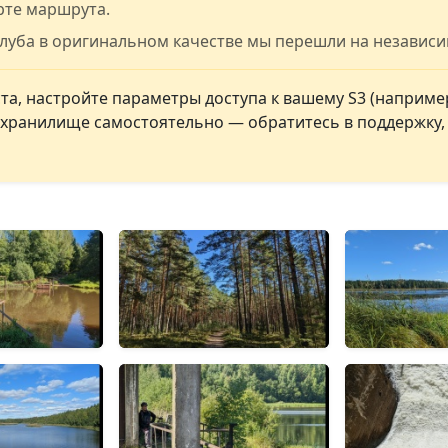
рте маршрута.
клуба в оригинальном качестве мы перешли на независ
а, настройте параметры доступа к вашему S3 (например
ь хранилище самостоятельно — обратитесь в поддержку