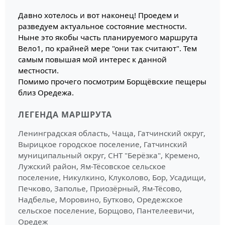
Давно хотелось и вот наконец! Проедем и
разведуем актуальное состояние местности.
Ныне это якобы часть планируемого маршрута
Вело1, по крайней мере "они так считают". Тем
самым повышая мой интерес к данной
местности.
Помимо прочего посмотрим Борщёвские пещеры
близ Оредежа.
ЛЕГЕНДА МАРШРУТА
Ленинградская область, Чаща, Гатчинский округ,
Вырицкое городское поселение, Гатчинский
муниципальный округ, СНТ "Берёзка", Кремено,
Лужский район, Ям-Тёсовское сельское
поселение, Никулкино, Клуколово, Бор, Усадищи,
Печково, Заполье, Приозёрный, Ям-Тёсово,
Надбелье, Моровино, Бутково, Оредежское
сельское поселение, Борщово, Пантелеевичи,
Оредеж