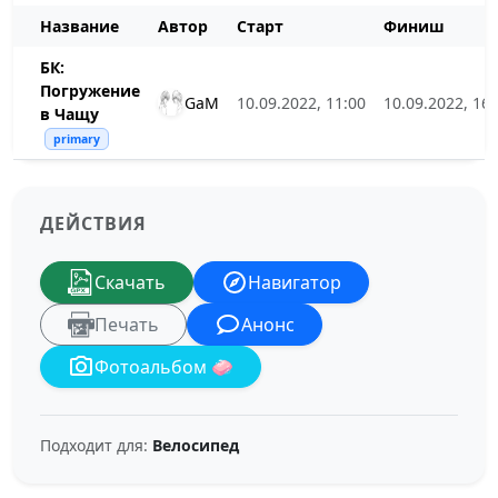
Название
Автор
Старт
Финиш
БК:
Погружение
GaM
10.09.2022, 11:00
10.09.2022, 16:
в Чащу
primary
ДЕЙСТВИЯ
Скачать
Навигатор
Печать
Анонс
Фотоальбом 🧼
Подходит для:
Велосипед