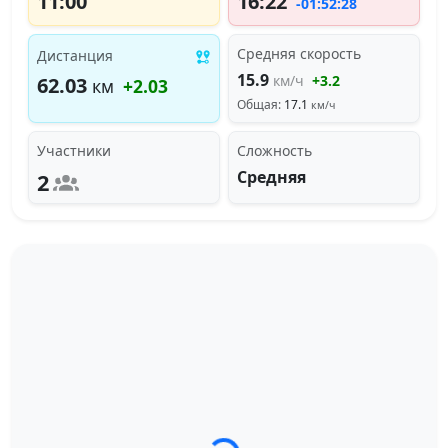
11:00
16:22
-01:52:28
Средняя скорость
Дистанция
15.9
км/ч
+3.2
62.03
км
+2.03
Общая:
17.1
км/ч
Участники
Сложность
Средняя
2
Загрузка трека...