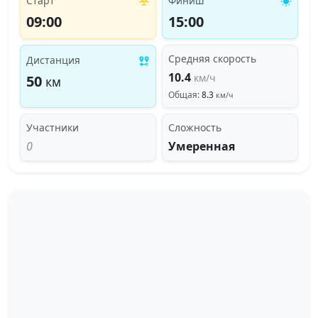
Старт
Финиш
09:00
15:00
Средняя скорость
Дистанция
10.4
км/ч
50
км
Общая:
8.3
км/ч
Участники
Сложность
0
Умеренная