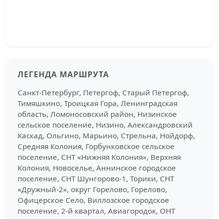
ЛЕГЕНДА МАРШРУТА
Санкт-Петербург, Петергоф, Старый Петергоф,
Тимяшкино, Троицкая Гора, Ленинградская
область, Ломоносовский район, Низинское
сельское поселение, Низино, Александровский
Каскад, Ольгино, Марьино, Стрельна, Нойдорф,
Средняя Колония, Горбунковское сельское
поселение, СНТ «Нижняя Колония», Верхняя
Колония, Новоселье, Аннинское городское
поселение, СНТ Шунгорово-1, Торики, СНТ
«Дружный-2», округ Горелово, Горелово,
Офицерское Село, Виллозское городское
поселение, 2-й квартал, Авиагородок, ОНТ