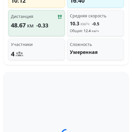
10:12
16:40
Средняя скорость
Дистанция
10.3
км/ч
-0.5
48.67
км
-0.33
Общая:
12.4
км/ч
Участники
Сложность
Умеренная
4