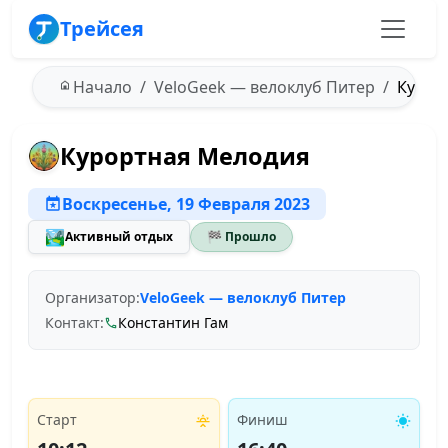
Трейсея
Начало
VeloGeek — велоклуб Питер
Курорт
Курортная Мелодия
Воскресенье, 19 Февраля 2023
🏞️
Активный отдых
🏁 Прошло
Организатор:
VeloGeek — велоклуб Питер
Контакт:
Константин Гам
Старт
Финиш