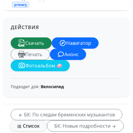
primary
ДЕЙСТВИЯ
Скачать
Навигатор
Печать
Анонс
Фотоальбом 🧼
Подходит для:
Велосипед
БК: По следам бременских музыкантов
Список
БК: Новые подробности