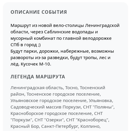
ОПИСАНИЕ СОБЫТИЯ
Маршрут из новой вело-столицы Ленинградской
области, через Саблинские водопады и
мусорный комбинат по главной велодорожке
СПб в город ;)
Будут парки, дорожки, набережные, возможны
развороты из-за разведки, будут тропы, лес и
лёд. Кусочек М-10.
ЛЕГЕНДА МАРШРУТА
Ленинградская область, Тосно, Тосненский
район, Тосненское городское поселение,
Ульяновское городское поселение, Ульяновка,
Садоводческий массив Поркузи, СНТ "Поляны",
Красноборское городское поселение, СНТ
"Поркузи", СНТ "Озерки", СНТ "Красноборец",
Красный Бор, Санкт-Петербург, Колпино,