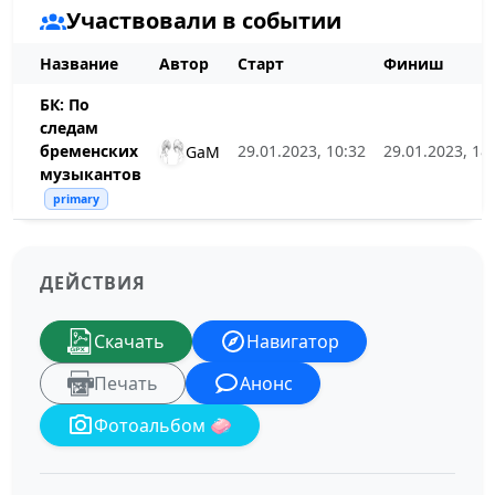
Участвовали в событии
Название
Автор
Старт
Финиш
БК: По
следам
бременских
29.01.2023, 10:32
29.01.2023, 18
GaM
музыкантов
primary
ДЕЙСТВИЯ
Скачать
Навигатор
Печать
Анонс
Фотоальбом 🧼