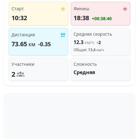
Старт
Финиш
10:32
18:38
+00:38:40
Средняя скорость
Дистанция
12.3
км/ч
-2
73.65
км
-0.35
Общая:
13.4
км/ч
Участники
Сложность
Средняя
2