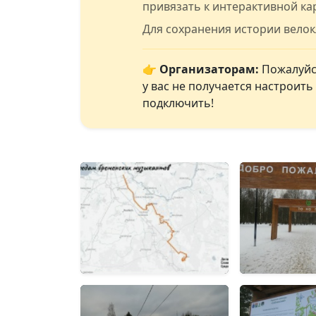
привязать к интерактивной ка
Для сохранения истории вело
👉 Организаторам:
Пожалуйст
у вас не получается настроит
подключить!