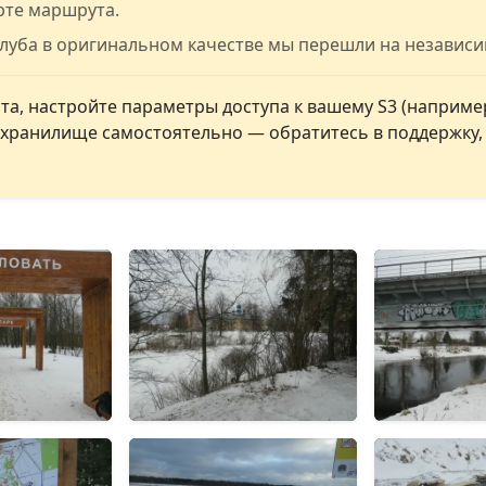
рте маршрута.
клуба в оригинальном качестве мы перешли на независ
а, настройте параметры доступа к вашему S3 (например
ь хранилище самостоятельно — обратитесь в поддержку