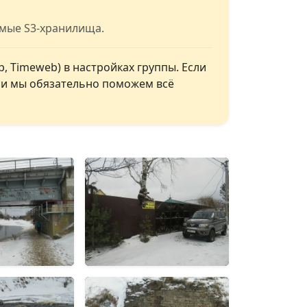
имые S3-хранилища.
, Timeweb) в настройках группы. Если
, и мы обязательно поможем всё