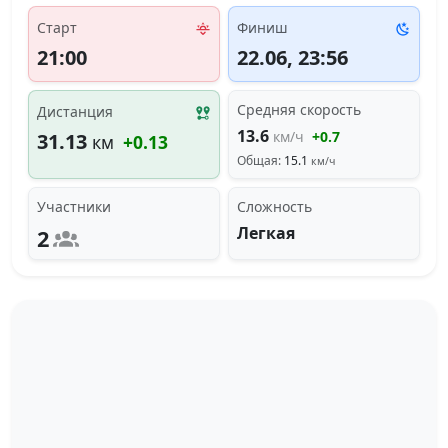
Старт
Финиш
21:00
22.06, 23:56
Средняя скорость
Дистанция
13.6
км/ч
+0.7
31.13
км
+0.13
Общая:
15.1
км/ч
Участники
Сложность
Легкая
2