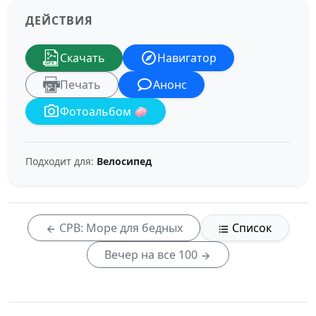
ДЕЙСТВИЯ
Скачать
Навигатор
Печать
Анонс
Фотоальбом 🧼
Подходит для:
Велосипед
СРВ: Море для бедных
Список
Вечер на все 100