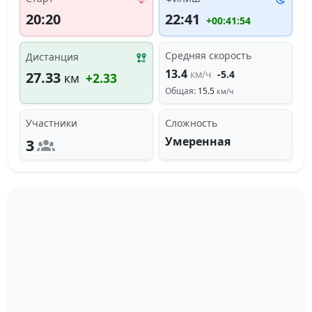
20:20
22:41
+00:41:54
Средняя скорость
Дистанция
13.4
км/ч
-5.4
27.33
км
+2.33
Общая:
15.5
км/ч
Участники
Сложность
Умеренная
3