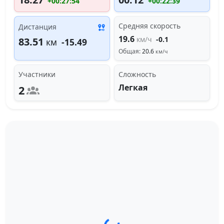
+00:27:54
+00:22:39
Средняя скорость
Дистанция
19.6
км/ч
-0.1
83.51
км
-15.49
Общая:
20.6
км/ч
Участники
Сложность
Легкая
2