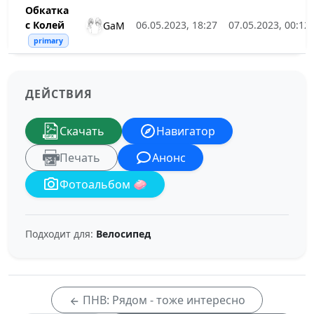
Обкатка
с Колей
06.05.2023, 18:27
07.05.2023, 00:12
GaM
primary
ДЕЙСТВИЯ
Скачать
Навигатор
Печать
Анонс
Фотоальбом 🧼
Подходит для:
Велосипед
ПНВ: Рядом - тоже интересно