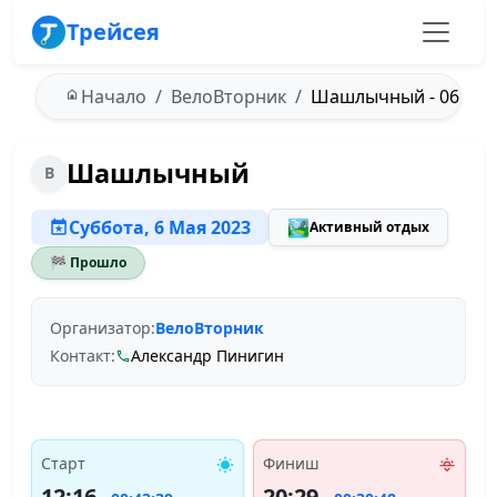
Трейсея
Начало
ВелоВторник
Шашлычный - 06.05.
Шашлычный
В
Суббота, 6 Мая 2023
🏞️
Активный отдых
🏁 Прошло
Организатор:
ВелоВторник
Контакт:
Александр Пинигин
Старт
Финиш
12:16
20:29