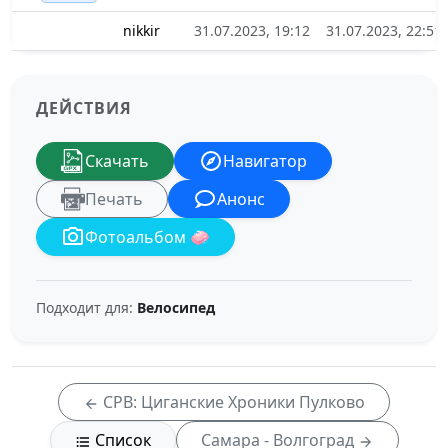
nikkir
31.07.2023, 19:12
31.07.2023, 22:51
ДЕЙСТВИЯ
Скачать
Навигатор
Печать
Анонс
Фотоальбом 🧼
Подходит для:
Велосипед
СРВ: Циганские Хроники Пулково
Список
Самара - Волгоград