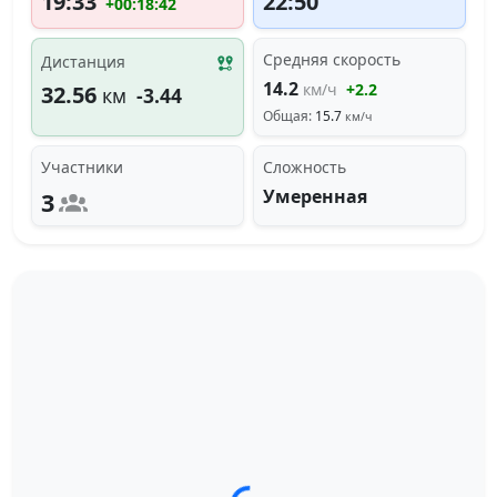
19:33
22:50
+00:18:42
Средняя скорость
Дистанция
14.2
км/ч
+2.2
32.56
км
-3.44
Общая:
15.7
км/ч
Участники
Сложность
Умеренная
3