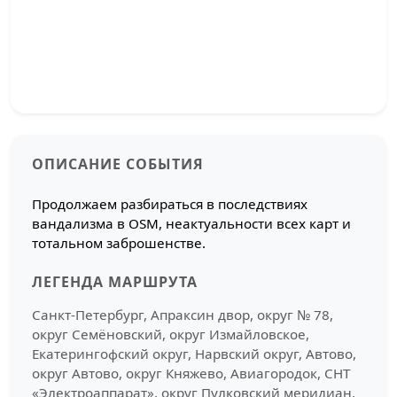
ОПИСАНИЕ СОБЫТИЯ
Продолжаем разбираться в последствиях
вандализма в OSM, неактуальности всех карт и
тотальном заброшенстве.
ЛЕГЕНДА МАРШРУТА
Санкт-Петербург, Апраксин двор, округ № 78,
округ Семёновский, округ Измайловское,
Екатерингофский округ, Нарвский округ, Автово,
округ Автово, округ Княжево, Авиагородок, СНТ
«Электроаппарат», округ Пулковский меридиан,