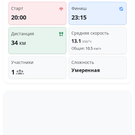
Старт
Финиш
20:00
23:15
Средняя скорость
Дистанция
13.1
км/ч
34
км
Общая:
10.5
км/ч
Участники
Сложность
Умеренная
1