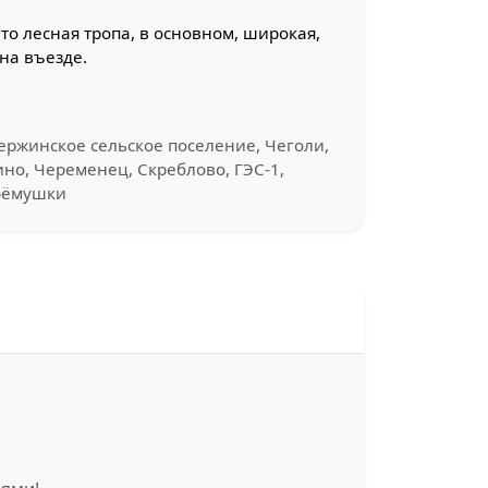
то лесная тропа, в основном, широкая,
на въезде.
зержинское сельское поселение, Чеголи,
ино, Череменец, Скреблово, ГЭС-1,
ерёмушки