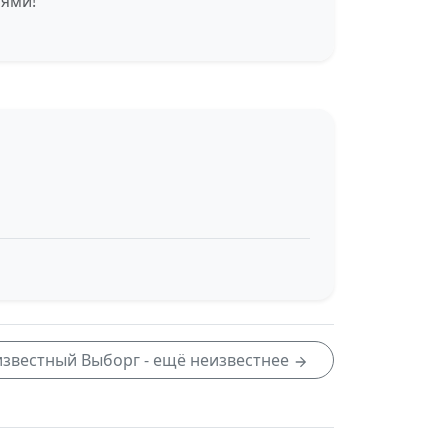
иями!
звестный Выборг - ещё неизвестнее