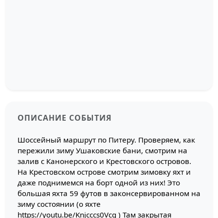
ОПИСАНИЕ СОБЫТИЯ
Шоссейный маршрут по Питеру. Проверяем, как
пережили зиму Ушаковские бани, смотрим на
залив с Канонерского и Крестовского островов.
На Крестовском острове смотрим зимовку яхт и
даже поднимемся на борт одной из них! Это
большая яхта 59 футов в законсервированном на
зиму состоянии (о яхте
https://youtu.be/Knjcccs0Vcg ) Там закрытая