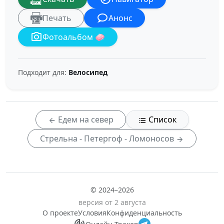
Печать
Анонс
Фотоальбом 🧼
Подходит для:
Велосипед
Едем на север
Список
Стрельна - Петергоф - Ломоносов
© 2024–2026
версия от 2 августа
О проекте
Условия
Конфиденциальность