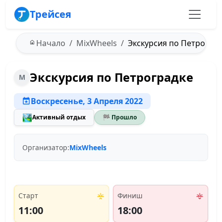
Трейсея
Начало
MixWheels
Экскурсия по Петроградк
Экскурсия по Петроградке
M
Воскресенье, 3 Апреля 2022
🏞️
Активный отдых
🏁 Прошло
Организатор:
MixWheels
Старт
Финиш
11:00
18:00