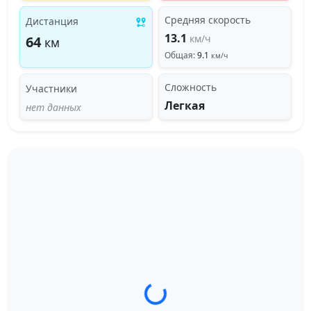
Средняя скорость
Дистанция
13.1
км/ч
64
км
Общая:
9.1
км/ч
Сложность
Участники
Легкая
нет данных
Загрузка трека...