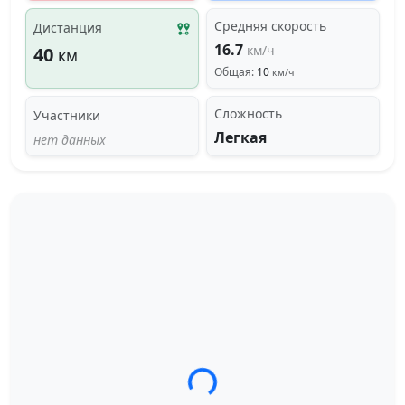
Средняя скорость
Дистанция
16.7
км/ч
40
км
Общая:
10
км/ч
Сложность
Участники
Легкая
нет данных
Загрузка трека...