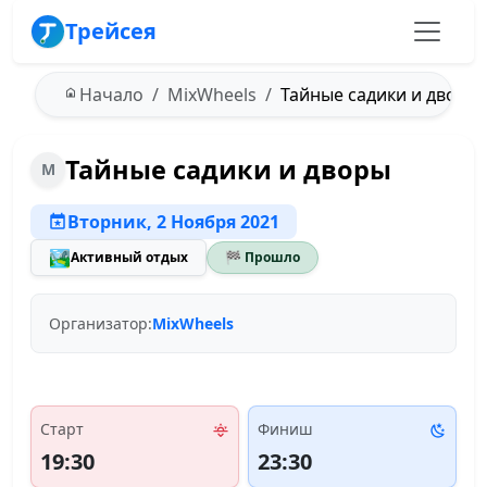
Трейсея
Начало
MixWheels
Тайные садики и дворы -
Тайные садики и дворы
M
Вторник, 2 Ноября 2021
🏞️
Активный отдых
🏁 Прошло
Организатор:
MixWheels
Старт
Финиш
19:30
23:30