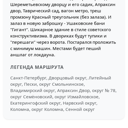
Шереметьевскому дворцу и его садик, Апраксин
двор, Таврический сад, вагон метро, треш
промзону Красный треугольник (без залаза). И
залаз в новую заброшку - Ушаковские бани
"Гигант". Шикарное здание в стиле советского
конструктивизма. В двориках будут тупики и
"перешаги" через ворота. Постарался проложить
с минимум машин. Местами будет пеший
аншлаг от локдауна.
ЛЕГЕНДА МАРШРУТА
Санкт-Петербург, Дворцовый округ, Литейный
округ, Пески, округ Смольнинское,
Владимирский округ, Апраксин Двор, округ № 78,
округ Семёновский, округ Измайловское,
Екатерингофский округ, Нарвский округ,
Коломна, округ Коломна, Сенной округ