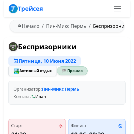
Трейсея
Начало
Пин-Микс Пермь
Беспризорники - 
Беспризорники
Пятница, 10 Июня 2022
🏞️
Активный отдых
🏁 Прошло
Организатор:
Пин-Микс Пермь
Контакт:
Иван
Старт
Финиш