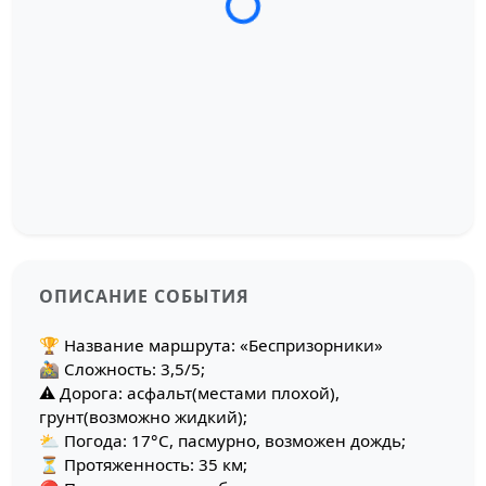
Загрузка трека...
ОПИСАНИЕ СОБЫТИЯ
🏆 Название маршрута: «Беспризорники»
🚵 Сложность: 3,5/5;
⚠ Дорога: асфальт(местами плохой),
грунт(возможно жидкий);
⛅ Погода: 17°C, пасмурно, возможен дождь;
⏳ Протяженность: 35 км;