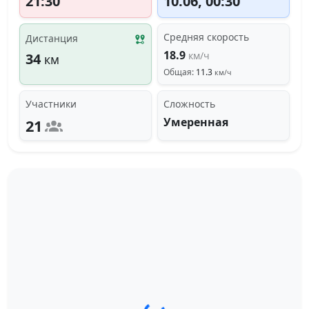
21:30
10.06, 00:30
Средняя скорость
Дистанция
18.9
км/ч
34
км
Общая:
11.3
км/ч
Участники
Сложность
Умеренная
21