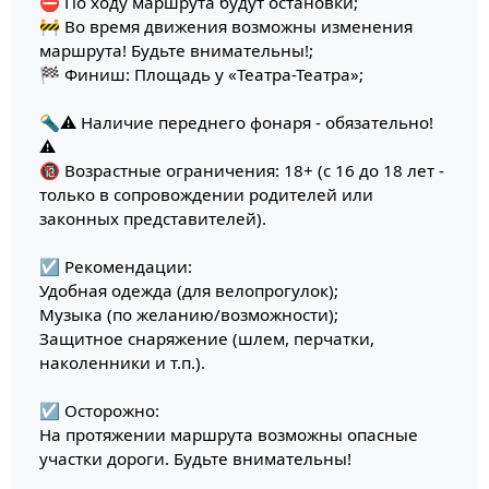
⛔ По ходу маршрута будут остановки;
🚧 Во время движения возможны изменения
маршрута! Будьте внимательны!;
🏁 Финиш: Площадь у «Театра-Театра»;
🔦⚠ Наличие переднего фонаря - обязательно!
⚠
🔞 Возрастные ограничения: 18+ (с 16 до 18 лет -
только в сопровождении родителей или
законных представителей).
☑ Рекомендации:
Удобная одежда (для велопрогулок);
Музыка (по желанию/возможности);
Защитное снаряжение (шлем, перчатки,
наколенники и т.п.).
☑ Осторожно:
На протяжении маршрута возможны опасные
участки дороги. Будьте внимательны!