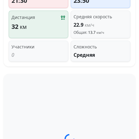
21:30
23:50
Средняя скорость
Дистанция
22.9
км/ч
32
км
Общая:
13.7
км/ч
Участники
Сложность
0
Средняя