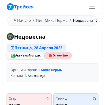
Трейсея
Начало
Пин-Микс Пермь
Недовесна - 28.0
Недовесна
Пятница, 28 Апреля 2023
🏞️
Активный отдых
🛑 Отменёно
Организатор:
Пин-Микс Пермь
Контакт:
Александр
Старт
Финиш