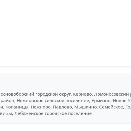
Сосновоборский городской округ, Керново, Ломоносовский 
 район, Нежновское сельское поселение, Урмизно, Новое У
и, Копаницы, Нежново, Павлово, Мышкино, Семейское, Го
евицы, Лебяженское городское поселение