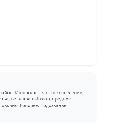
район, Копорское сельское поселение,
стье, Большое Райково, Среднее
ловкино, Копорье, Подозванье,