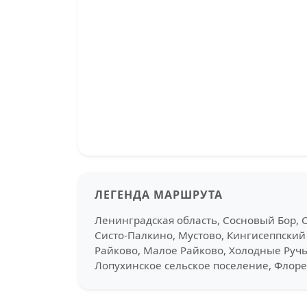
ЛЕГЕНДА МАРШРУТА
Ленинградская область, Сосновый Бор, 
Систо-Палкино, Мустово, Кингисеппский
Райково, Малое Райково, Холодные Ручь
Лопухинское сельское поселение, Флор