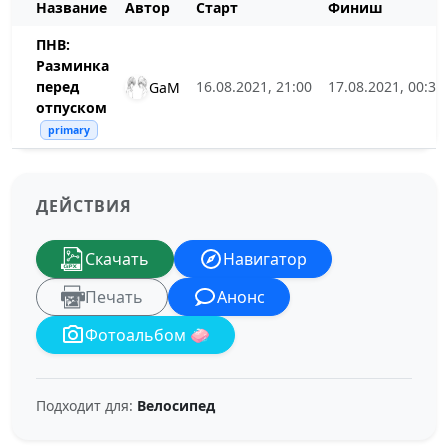
Название
Автор
Старт
Финиш
ПНВ:
Разминка
перед
16.08.2021, 21:00
17.08.2021, 00:30
GaM
отпуском
primary
ДЕЙСТВИЯ
Скачать
Навигатор
Печать
Анонс
Фотоальбом 🧼
Подходит для:
Велосипед