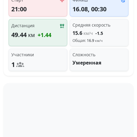
21:00
16.08, 00:30
Средняя скорость
Дистанция
15.6
км/ч
-1.5
49.44
км
+1.44
Общая:
16.9
км/ч
Участники
Сложность
Умеренная
1