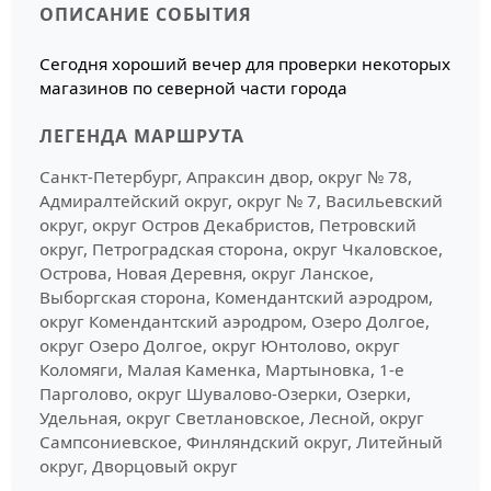
ОПИСАНИЕ СОБЫТИЯ
Сегодня хороший вечер для проверки некоторых
магазинов по северной части города
ЛЕГЕНДА МАРШРУТА
Санкт-Петербург, Апраксин двор, округ № 78,
Адмиралтейский округ, округ № 7, Васильевский
округ, округ Остров Декабристов, Петровский
округ, Петроградская сторона, округ Чкаловское,
Острова, Новая Деревня, округ Ланское,
Выборгская сторона, Комендантский аэродром,
округ Комендантский аэродром, Озеро Долгое,
округ Озеро Долгое, округ Юнтолово, округ
Коломяги, Малая Каменка, Мартыновка, 1-е
Парголово, округ Шувалово-Озерки, Озерки,
Удельная, округ Светлановское, Лесной, округ
Сампсониевское, Финляндский округ, Литейный
округ, Дворцовый округ