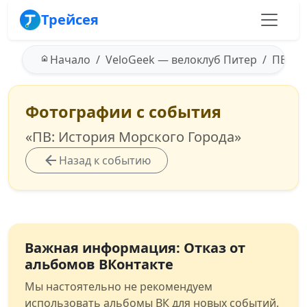
Трейсея
Начало
VeloGeek — велоклуб Питер
ПВ: Ис
Фотографии с события
«ПВ: История Морского Города»
Назад к событию
Важная информация: Отказ от
альбомов ВКонтакте
Мы настоятельно не рекомендуем
использовать альбомы ВК для новых событий.