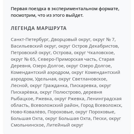
Первая поездка в экспериментальном формате,
посмотрим, что из этого выйдет.
ЛЕГЕНДА МАРШРУТА
Санкт-Петербург, Дворцовый округ, округ № 7,
Васильевский округ, округ Остров Декабристов,
Петровский округ, Острова, округ Чкаловское,
округ № 65, Северо-Приморская часть, Старая
Деревня, Озеро Долгое, округ Озеро Долгое,
Комендантский аэродром, округ Комендантский
аэродром, Удельная, округ Светлановское,
Лесной, округ Гражданка, Пискаревка, округ
Пискарёвка, округ Полюстрово, деревня
Рыбацкое, Ржевка, округ Ржевка, Ленинградская
область, Всеволожский район, Город Всеволожск,
Ново-Ковалёво, Пороховые, округ Пороховые,
Большая Охта, округ Большая Охта, Пески, округ
Смольнинское, Литейный округ