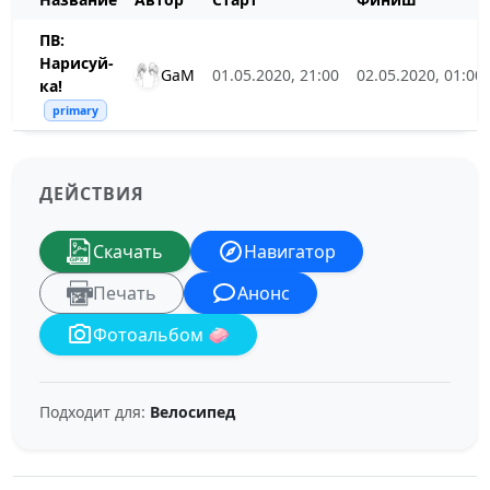
ПВ:
Нарисуй-
GaM
01.05.2020, 21:00
02.05.2020, 01:00
ка!
primary
ДЕЙСТВИЯ
Скачать
Навигатор
Печать
Анонс
Фотоальбом 🧼
Подходит для:
Велосипед