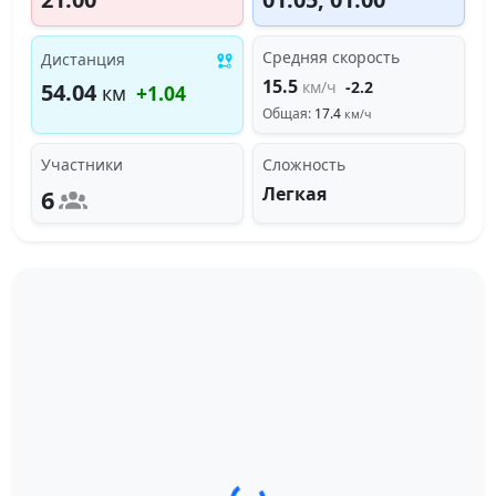
Средняя скорость
Дистанция
15.5
км/ч
-2.2
54.04
км
+1.04
Общая:
17.4
км/ч
Участники
Сложность
Легкая
6