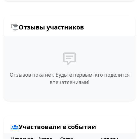
Отзывы участников
Отзывов пока нет. Будьте первым, кто поделится
впечатлениями!
Участвовали в событии
Название
Автор
Старт
Финиш