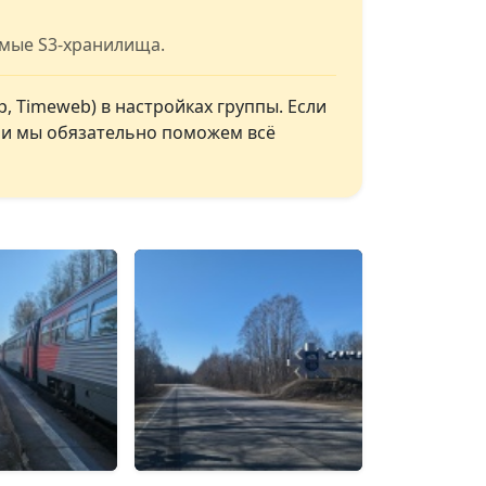
имые S3-хранилища.
, Timeweb) в настройках группы. Если
, и мы обязательно поможем всё