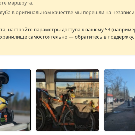
рте маршрута.
клуба в оригинальном качестве мы перешли на независ
а, настройте параметры доступа к вашему S3 (например
ь хранилище самостоятельно — обратитесь в поддержку