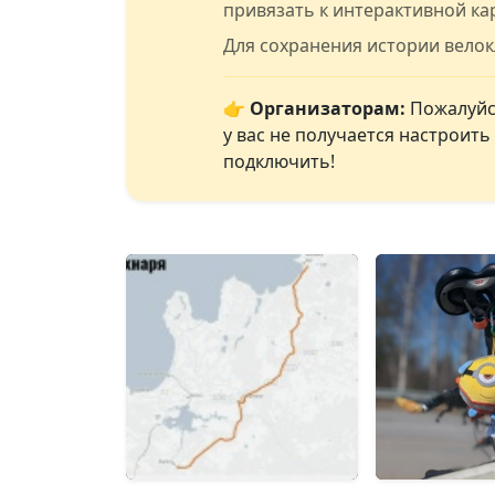
привязать к интерактивной ка
Для сохранения истории вело
👉 Организаторам:
Пожалуйст
у вас не получается настроит
подключить!