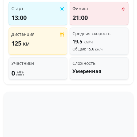
Старт
Финиш
13:00
21:00
Средняя скорость
Дистанция
19.5
км/ч
125
км
Общая:
15.6
км/ч
Участники
Сложность
Умеренная
0