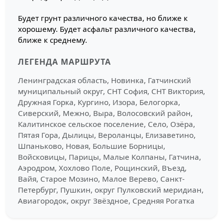
Будет грунт различного качества, но ближе к
хорошему. Будет асфальт различного качества,
ближе к среднему.
ЛЕГЕНДА МАРШРУТА
Ленинградская область, Новинка, Гатчинский
муниципальный округ, СНТ София, СНТ Виктория,
Дружная Горка, Кургино, Изора, Белогорка,
Сиверский, Межно, Выра, Волосовский район,
Калитинское сельское поселение, Село, Озёра,
Пятая Гора, Дылицы, Вероланцы, Елизаветино,
Шпаньково, Новая, Большие Борницы,
Войсковицы, Парицы, Малые Колпаны, Гатчина,
Аэродром, Хохлово Поле, Рощинский, Въезд,
Вайя, Старое Мозино, Малое Верево, Санкт-
Петербург, Пушкин, округ Пулковский меридиан,
Авиагородок, округ Звёздное, Средняя Рогатка