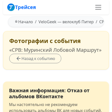
Трейсея
Начало
VeloGeek — велоклуб Питер
СРВ: 
Фотографии с события
«СРВ: Муринский Лобовой Маршрут»
Назад к событию
Важная информация: Отказ от
альбомов ВКонтакте
Мы настоятельно не рекомендуем
использовать альбомы ВК для новых событий.