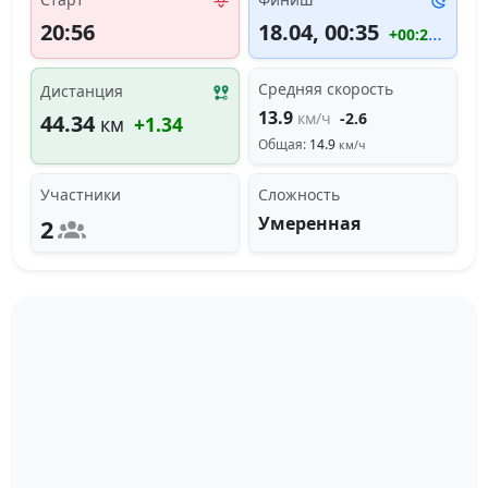
20:56
18.04, 00:35
+00:20:51
Средняя скорость
Дистанция
13.9
км/ч
-2.6
44.34
км
+1.34
Общая:
14.9
км/ч
Участники
Сложность
Умеренная
2