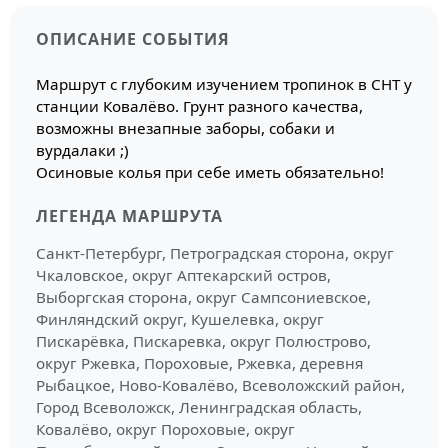
ОПИСАНИЕ СОБЫТИЯ
Маршрут с глубоким изучением тропинок в СНТ у
станции Ковалёво. Грунт разного качества,
возможны внезапные заборы, собаки и
вурдалаки ;)
Осиновые колья при себе иметь обязательно!
ЛЕГЕНДА МАРШРУТА
Санкт-Петербург, Петроградская сторона, округ
Чкаловское, округ Аптекарский остров,
Выборгская сторона, округ Сампсониевское,
Финляндский округ, Кушелевка, округ
Пискарёвка, Пискаревка, округ Полюстрово,
округ Ржевка, Пороховые, Ржевка, деревня
Рыбацкое, Ново-Ковалёво, Всеволожский район,
Город Всеволожск, Ленинградская область,
Ковалёво, округ Пороховые, округ