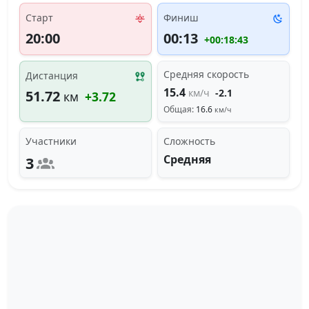
Старт
Финиш
20:00
00:13
+00:18:43
Средняя скорость
Дистанция
15.4
км/ч
-2.1
51.72
км
+3.72
Общая:
16.6
км/ч
Участники
Сложность
Средняя
3