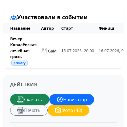
Участвовали в событии
Название
Автор
Старт
Финиш
Вечер:
Ковалёвская
лечебная
15.07.2026, 20:00
16.07.2026, 00
GaM
грязь
primary
ДЕЙСТВИЯ
Скачать
Навигатор
Печать
Фото (43)