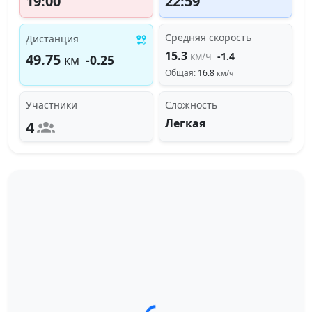
19:00
22:59
Средняя скорость
Дистанция
15.3
км/ч
-1.4
49.75
км
-0.25
Общая:
16.8
км/ч
Участники
Сложность
Легкая
4