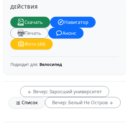
ДЕЙСТВИЯ
Скачать
Навигатор
Печать
Анонс
Фото (44)
Подходит для:
Велосипед
Вечер: Заросший университет
Список
Вечер: Белый Не Остров