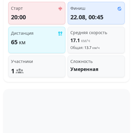
Старт
Финиш
20:00
22.08, 00:45
Средняя скорость
Дистанция
17.1
км/ч
65
км
Общая:
13.7
км/ч
Участники
Сложность
Умеренная
1