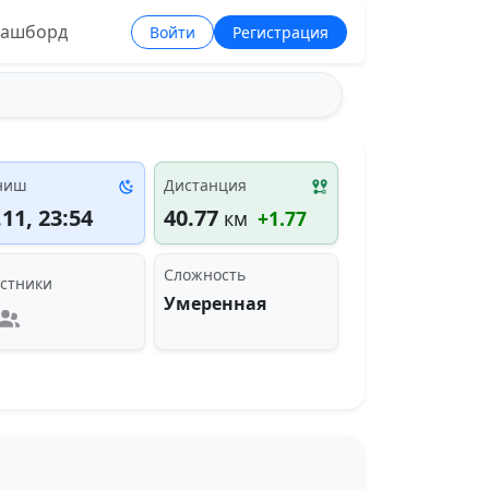
ашборд
Войти
Регистрация
ниш
Дистанция
.11, 23:54
40.77
км
+1.77
Сложность
стники
Умеренная