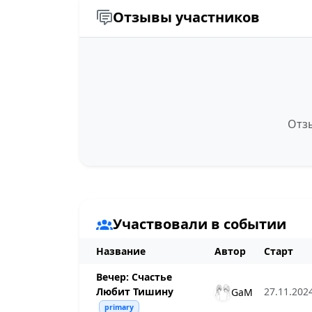
Отзывы участников
Отзы
Участвовали в событии
Название
Автор
Старт
Вечер: Счастье
Любит Тишину
27.11.2024
GaM
primary