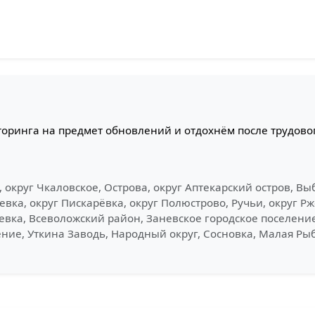
оринга на предмет обновлений и отдохнём после трудовог
, округ Чкаловское, Острова, округ Аптекарский остров, Вы
вка, округ Пискарёвка, округ Полюстрово, Ручьи, округ Рж
евка, Всеволожский район, Заневское городское поселени
ение, Уткина Заводь, Народный округ, Сосновка, Малая Ры