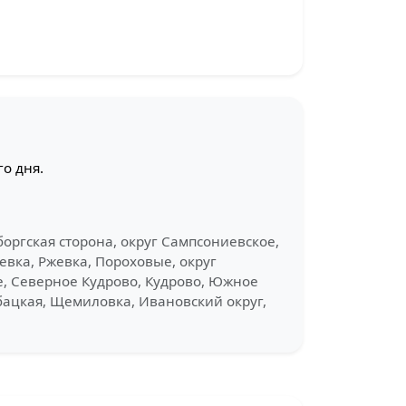
о дня.
боргская сторона, округ Сампсониевское,
евка, Ржевка, Пороховые, округ
е, Северное Кудрово, Кудрово, Южное
бацкая, Щемиловка, Ивановский округ,