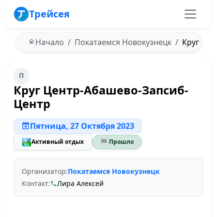
Трейсея
Начало
Покатаемся Новокузнецк
Круг Цен
П
Круг Центр-Абашево-Запсиб-
Центр
Пятница, 27 Октября 2023
🏞️
Активный отдых
🏁 Прошло
Организатор:
Покатаемся Новокузнецк
Контакт:
Лира Алексей