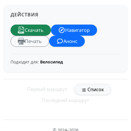
ДЕЙСТВИЯ
Скачать
Навигатор
Печать
Анонс
Подходит для:
Велосипед
Первый маршрут
Список
Последний маршрут
© 2024–2026