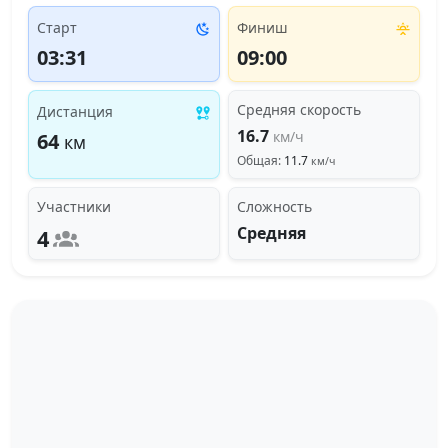
Старт
Финиш
03:31
09:00
Средняя скорость
Дистанция
16.7
км/ч
64
км
Общая:
11.7
км/ч
Участники
Сложность
Средняя
4