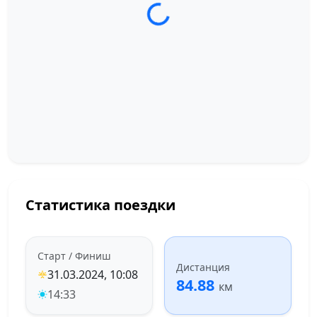
Загрузка трека...
Статистика поездки
Старт / Финиш
Дистанция
31.03.2024, 10:08
84.88
км
14:33