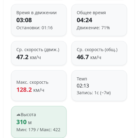
Время в движении
Общее время
03:08
04:24
Остановки: 01:16
Движение: 71%
Ср. скорость (движ.)
Ср. скорость (общ.)
47.2
46.7
км/ч
км/ч
Темп
Макс. скорость
02:13
128.2
км/ч
Запись: 1с (~7м)
Высота
310
м
Мин: 179 / Макс: 422