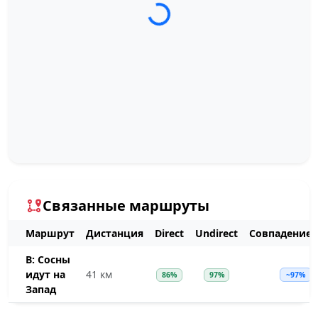
Связанные маршруты
Маршрут
Дистанция
Direct
Undirect
Совпадение
В: Сосны
идут на
41 км
86%
97%
~97%
Запад