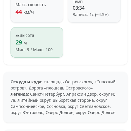
Темп
Макс. скорость
03:34
44
км/ч
Запись: 1с (~4.5м)
Высота
29
м
Мин: 9 / Макс: 100
Откуда и куда:
«площадь Островского», «Спасский
остров», Дорога «площадь Островского»
Легенда:
Санкт-Петербург, Апраксин двор, округ №
78, Литейный округ, Выборгская сторона, округ
Сампсониевское, Сосновка, округ Светлановское,
округ Юнтолово, Озеро Долгое, округ Озеро Долгое