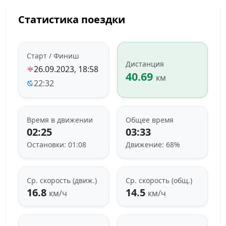
Статистика поездки
Старт / Финиш
Дистанция
26.09.2023, 18:58
40.69
км
22:32
Время в движении
Общее время
02:25
03:33
Остановки: 01:08
Движение: 68%
Ср. скорость (движ.)
Ср. скорость (общ.)
16.8
14.5
км/ч
км/ч