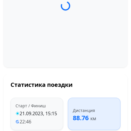
Загрузка трека...
Статистика поездки
Старт / Финиш
Дистанция
21.09.2023, 15:15
88.76
км
22:46