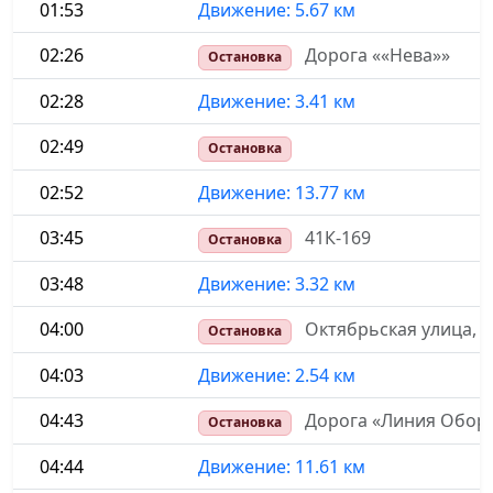
01:53
Движение: 5.67 км
02:26
Дорога ««Нева»»
Остановка
02:28
Движение: 3.41 км
02:49
Остановка
02:52
Движение: 13.77 км
03:45
41К-169
Остановка
03:48
Движение: 3.32 км
04:00
Октябрьская улица, 6
Остановка
04:03
Движение: 2.54 км
04:43
Дорога «Линия Обор
Остановка
04:44
Движение: 11.61 км