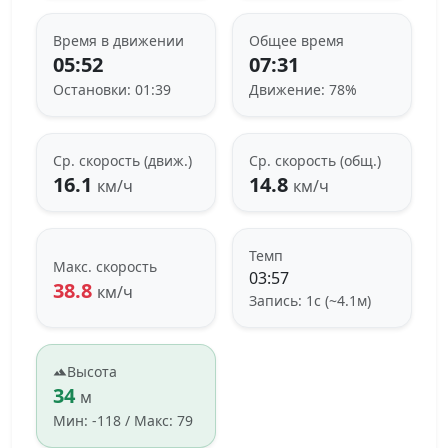
Время в движении
Общее время
05:52
07:31
Остановки: 01:39
Движение: 78%
Ср. скорость (движ.)
Ср. скорость (общ.)
16.1
14.8
км/ч
км/ч
Темп
Макс. скорость
03:57
38.8
км/ч
Запись: 1с (~4.1м)
Высота
34
м
Мин: -118 / Макс: 79