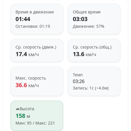
Время в движении
Общее время
01:44
03:03
Остановки: 01:19
Движение: 57%
Ср. скорость (движ.)
Ср. скорость (общ.)
17.4
13.6
км/ч
км/ч
Темп
Макс. скорость
03:26
36.6
км/ч
Запись: 1с (~4.6м)
Высота
158
м
Мин: 95 / Макс: 221