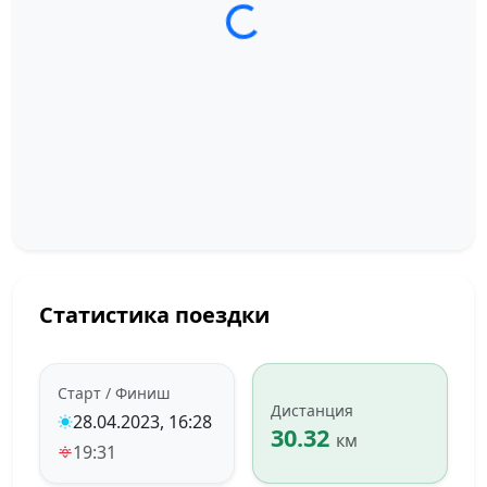
Загрузка трека...
Статистика поездки
Старт / Финиш
Дистанция
28.04.2023, 16:28
30.32
км
19:31